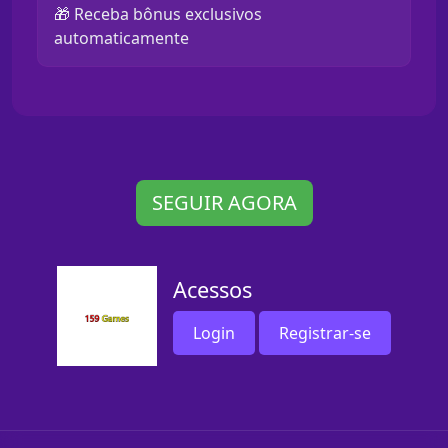
🎁 Receba bônus exclusivos
automaticamente
SEGUIR AGORA
Acessos
Login
Registrar-se