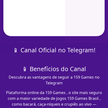
📱 Canal Oficial no Telegram!
📱 Benefícios do Canal
Descubra as vantagens de seguir a 159 Games no
Telegram
Plataforma online da 159 Games , o site mais seguro
com a maior variedade de jogos 159 Games Brasil ,
como bacará, caça-níqueis e crupiês ao vivo —