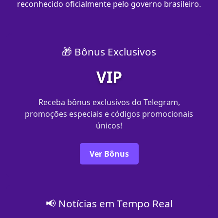
reconhecido oficialmente pelo governo brasileiro.
🎁 Bônus Exclusivos
VIP
Receba bônus exclusivos do Telegram,
promoções especiais e códigos promocionais
únicos!
Ver Bônus
📢 Notícias em Tempo Real