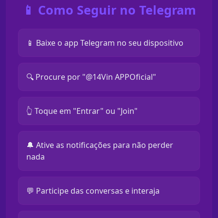
📱 Como Seguir no Telegram
📱 Baixe o app Telegram no seu dispositivo
🔍 Procure por "@14Vin APPOficial"
👆 Toque em "Entrar" ou "Join"
🔔 Ative as notificações para não perder
nada
💬 Participe das conversas e interaja