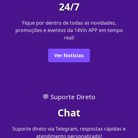
24/7
Fique por dentro de todas as novidades,
promoções e eventos da 14Vin APP em tempo
real!
Ver Notícias
💬 Suporte Direto
Chat
Suporte direto via Telegram, respostas rápidas e
atendimento personalizado!