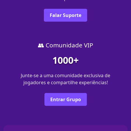
Falar Suporte
👥 Comunidade VIP
1000+
Junte-se a uma comunidade exclusiva de
jogadores e compartilhe experiências!
Entrar Grupo