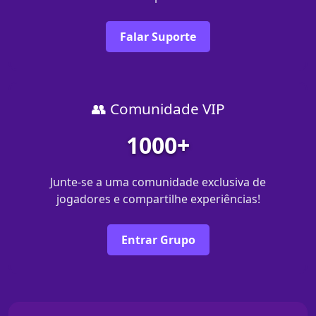
Falar Suporte
👥 Comunidade VIP
1000+
Junte-se a uma comunidade exclusiva de
jogadores e compartilhe experiências!
Entrar Grupo