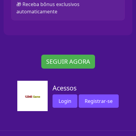
🎁 Receba bônus exclusivos
automaticamente
SEGUIR AGORA
Acessos
Login
Registrar-se