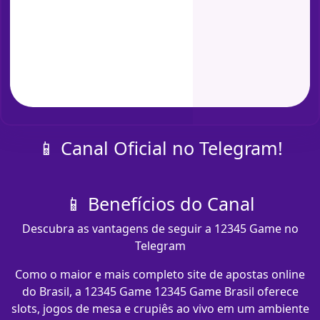
📱 Canal Oficial no Telegram!
📱 Benefícios do Canal
Descubra as vantagens de seguir a 12345 Game no
Telegram
Como o maior e mais completo site de apostas online
do Brasil, a 12345 Game 12345 Game Brasil oferece
slots, jogos de mesa e crupiês ao vivo em um ambiente