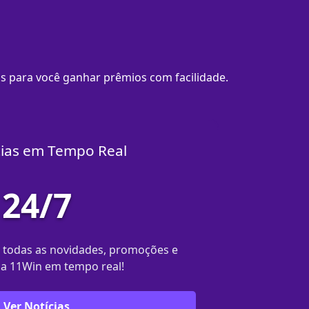
is para você ganhar prêmios com facilidade.
cias em Tempo Real
24/7
e todas as novidades, promoções e
a 11Win em tempo real!
Ver Notícias