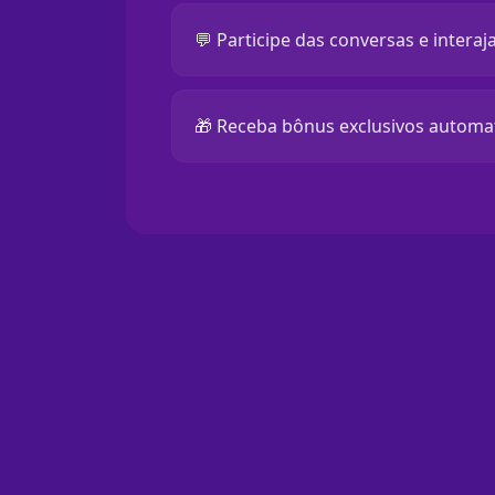
💬 Participe das conversas e interaj
🎁 Receba bônus exclusivos autom