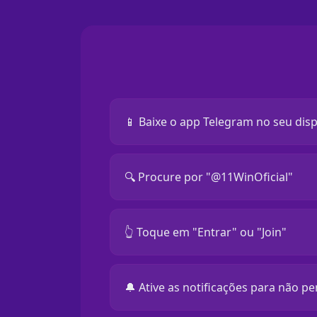
📱 Baixe o app Telegram no seu disp
🔍 Procure por "@11WinOficial"
👆 Toque em "Entrar" ou "Join"
🔔 Ative as notificações para não p