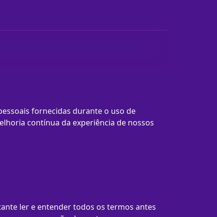
pessoais fornecidas durante o uso de
elhoria contínua da experiência de nossos
ante ler e entender todos os termos antes