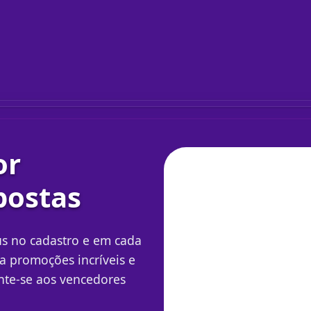
or
postas
s no cadastro e em cada
a promoções incríveis e
unte-se aos vencedores