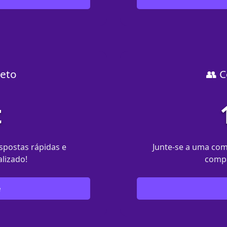
reto
👥 
t
espostas rápidas e
Junte-se a uma com
lizado!
compa
e