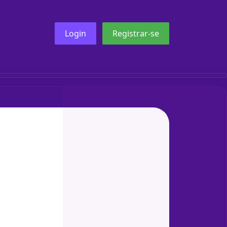
Login
Registrar-se