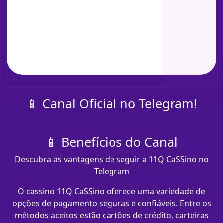
📱 Canal Oficial no Telegram!
📱 Benefícios do Canal
Descubra as vantagens de seguir a 11Q CaSSino no
Telegram
O cassino 11Q CaSSino oferece uma variedade de
opções de pagamento seguras e confiáveis. Entre os
métodos aceitos estão cartões de crédito, carteiras