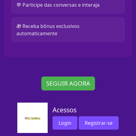
💬 Participe das conversas e interaja
🎁 Receba bônus exclusivos
automaticamente
SEGUIR AGORA
Acessos
Login
Registrar-se