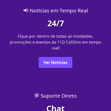
📢 Notícias em Tempo Real
24/7
Fique por dentro de todas as novidades,
promoções e eventos da 11Q CaSSino em tempo
real!
Ver Notícias
💬 Suporte Direto
Chat