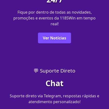
Fique por dentro de todas as novidades,
promoções e eventos da 1185Win em tempo
real!
Ver Notícias
💬 Suporte Direto
Chat
Suporte direto via Telegram, respostas rápidas e
atendimento personalizado!