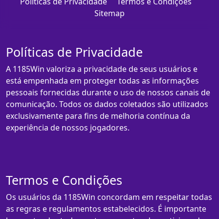
Políticas de Privacidade
Termos e Condições
Sitemap
Políticas de Privacidade
A 1185Win valoriza a privacidade de seus usuários e
está empenhada em proteger todas as informações
pessoais fornecidas durante o uso de nossos canais de
comunicação. Todos os dados coletados são utilizados
exclusivamente para fins de melhoria contínua da
experiência de nossos jogadores.
Termos e Condições
Os usuários da 1185Win concordam em respeitar todas
as regras e regulamentos estabelecidos. É importante