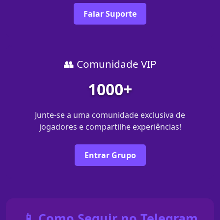
Falar Suporte
👥 Comunidade VIP
1000+
Junte-se a uma comunidade exclusiva de
jogadores e compartilhe experiências!
Entrar Grupo
📱 Como Seguir no Telegram