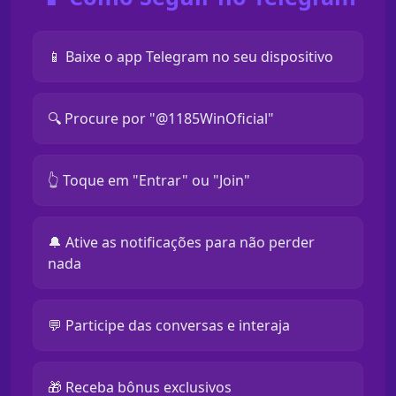
📱 Baixe o app Telegram no seu dispositivo
🔍 Procure por "@1185WinOficial"
👆 Toque em "Entrar" ou "Join"
🔔 Ative as notificações para não perder
nada
💬 Participe das conversas e interaja
🎁 Receba bônus exclusivos