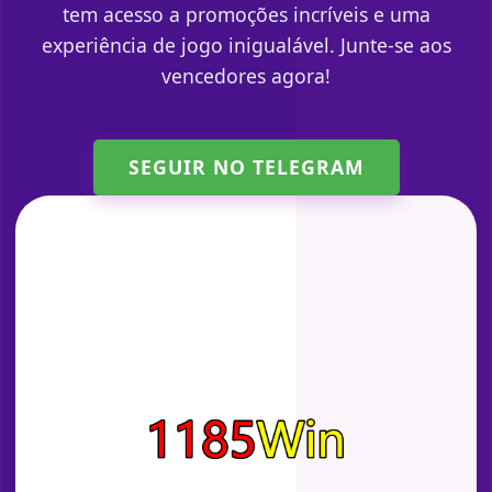
tem acesso a promoções incríveis e uma
experiência de jogo inigualável. Junte-se aos
vencedores agora!
SEGUIR NO TELEGRAM