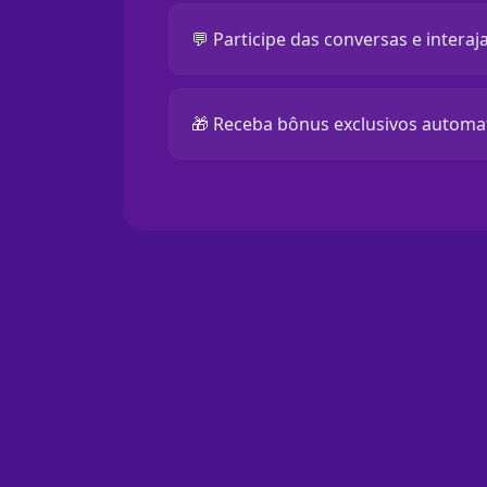
💬 Participe das conversas e interaj
🎁 Receba bônus exclusivos autom