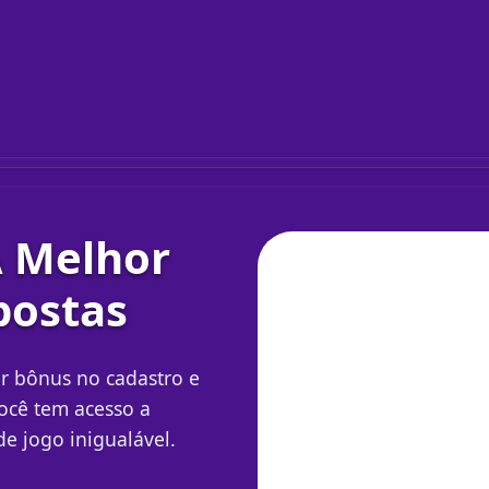
A Melhor
postas
r bônus no cadastro e
ocê tem acesso a
e jogo inigualável.