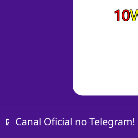
📱 Canal Oficial no Telegram!