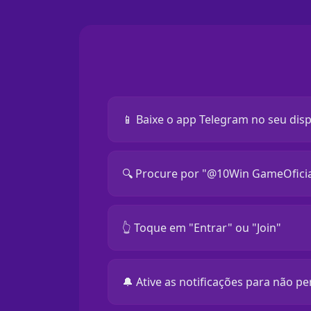
📱 Baixe o app Telegram no seu disp
🔍 Procure por "@10Win GameOficia
👆 Toque em "Entrar" ou "Join"
🔔 Ative as notificações para não p