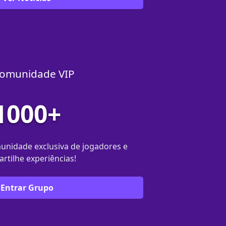
Comunidade VIP
1000+
unidade exclusiva de jogadores e
rtilhe experiências!
Entrar Grupo