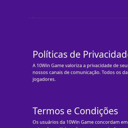
Políticas de Privacida
A 10Win Game valoriza a privacidade de se
nossos canais de comunicação. Todos os dad
jogadores.
Termos e Condições
Os usuários da 10Win Game concordam em re