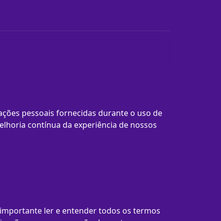
ações pessoais fornecidas durante o uso de
elhoria contínua da experiência de nossos
importante ler e entender todos os termos