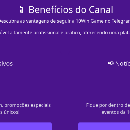
📱 Benefícios do Canal
Descubra as vantagens de seguir a 10Win Game no Telegra
vel altamente profissional e prático, oferecendo uma plat
sivos
📢 Notí
m, promoções especiais
Fique por dentro d
s únicos!
eventos da 