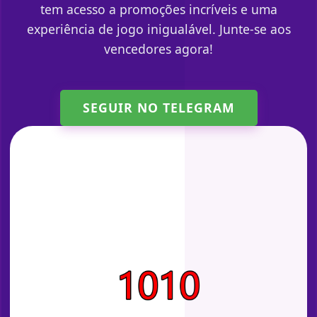
tem acesso a promoções incríveis e uma
experiência de jogo inigualável. Junte-se aos
vencedores agora!
SEGUIR NO TELEGRAM