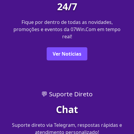
24/7
Fique por dentro de todas as novidades,
promoções e eventos da 07Win.Com em tempo
real!
Ver Notícias
💬 Suporte Direto
Chat
Suporte direto via Telegram, respostas rápidas e
atendimento personalizado!