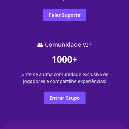
Falar Suporte
👥 Comunidade VIP
1000+
Junte-se a uma comunidade exclusiva de
jogadores e compartilhe experiências!
Entrar Grupo