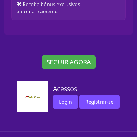
🎁 Receba bônus exclusivos
automaticamente
SEGUIR AGORA
Acessos
Login
Registrar-se