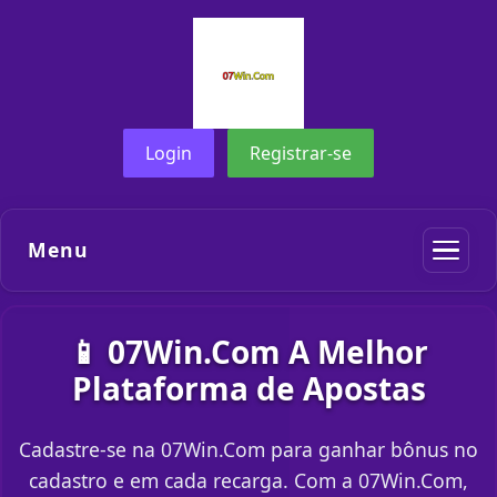
Login
Registrar-se
Menu
📱 07Win.Com A Melhor
Plataforma de Apostas
Cadastre-se na 07Win.Com para ganhar bônus no
cadastro e em cada recarga. Com a 07Win.Com,