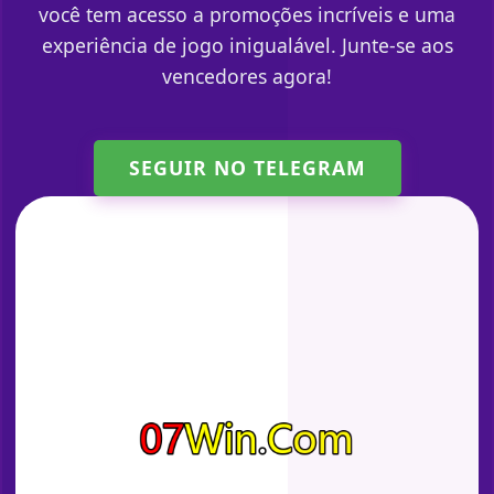
você tem acesso a promoções incríveis e uma
experiência de jogo inigualável. Junte-se aos
vencedores agora!
SEGUIR NO TELEGRAM