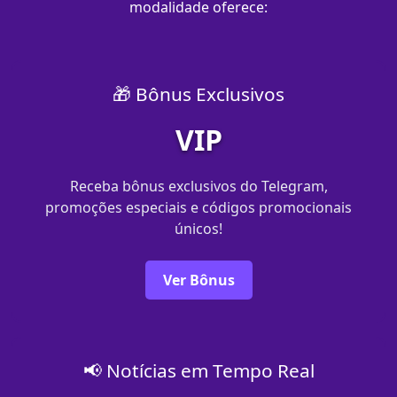
modalidade oferece:
🎁 Bônus Exclusivos
VIP
Receba bônus exclusivos do Telegram,
promoções especiais e códigos promocionais
únicos!
Ver Bônus
📢 Notícias em Tempo Real