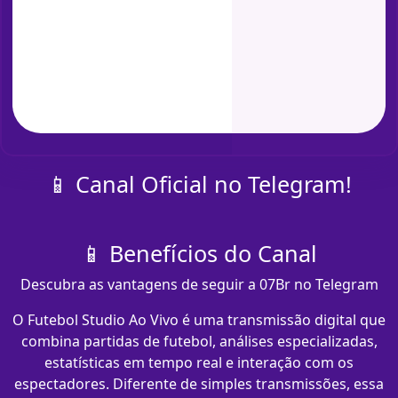
📱 Canal Oficial no Telegram!
📱 Benefícios do Canal
Descubra as vantagens de seguir a 07Br no Telegram
O Futebol Studio Ao Vivo é uma transmissão digital que
combina partidas de futebol, análises especializadas,
estatísticas em tempo real e interação com os
espectadores. Diferente de simples transmissões, essa