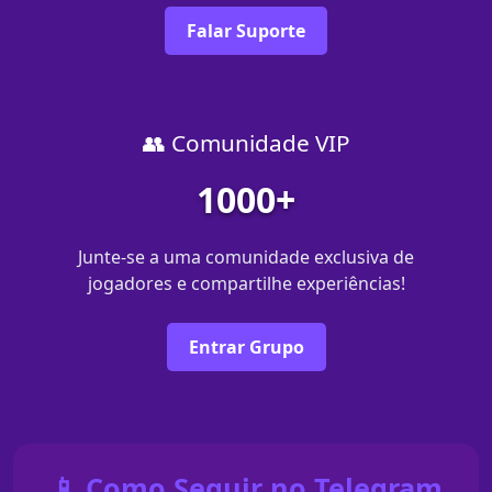
Falar Suporte
👥 Comunidade VIP
1000+
Junte-se a uma comunidade exclusiva de
jogadores e compartilhe experiências!
Entrar Grupo
📱 Como Seguir no Telegram