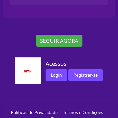
SEGUIR AGORA
Acessos
Login
Registrar-se
Políticas de Privacidade
Termos e Condições