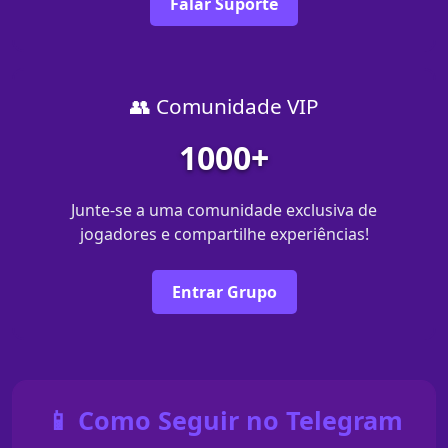
Falar Suporte
👥 Comunidade VIP
1000+
Junte-se a uma comunidade exclusiva de
jogadores e compartilhe experiências!
Entrar Grupo
📱 Como Seguir no Telegram