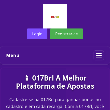
Login
Registrar-se
Menu
📱 017Brl A Melhor
Plataforma de Apostas
Cadastre-se na 017Brl para ganhar bônus no
cadastro e em cada recarga. Com a 017Brl, você