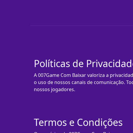
Políticas de Privacida
A 007Game Com Baixar valoriza a privacida
o uso de nossos canais de comunicação. Tod
nossos jogadores.
Termos e Condições