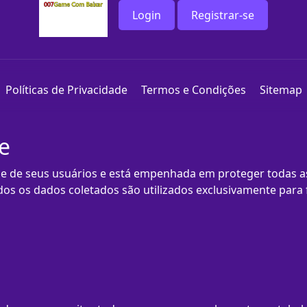
Login
Registrar-se
Políticas de Privacidade
Termos e Condições
Sitemap
de
de de seus usuários e está empenhada em proteger todas a
os os dados coletados são utilizados exclusivamente para 