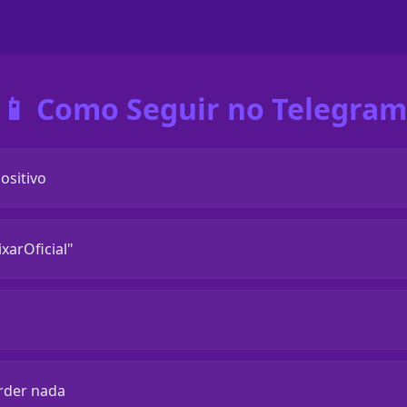
📱 Como Seguir no Telegram
ositivo
arOficial"
erder nada